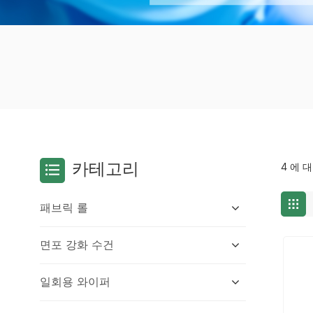
카테고리
4 에 
패브릭 롤
면포 강화 수건
일회용 와이퍼