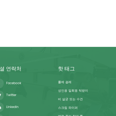
셜 연락처
핫 태그
롤에 걸레
Facebook
성인용 일회용 턱받이
Twitter
비 살균 또는 수건
Linkedin
스크림 와이퍼