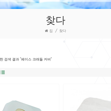
찾다
집
/
찾다
대한 검색 결과 "페이스 크래들 커버"