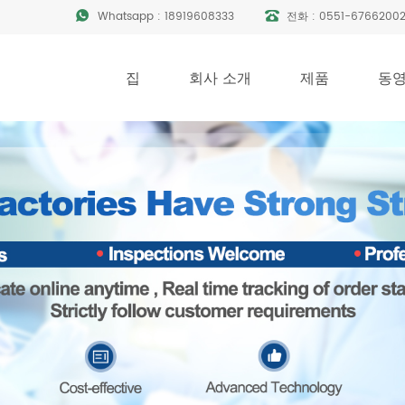
Whatsapp :
18919608333
전화 :
0551-6766200
집
회사 소개
제품
동