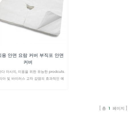
회용 안면 요람 커버 부직포 안면
커버
다 마사지, 미용을 위한 유능한 prodcuts.
리아 및 바이러스 교차 감염의 효과적인 예
방
총
1
페이지