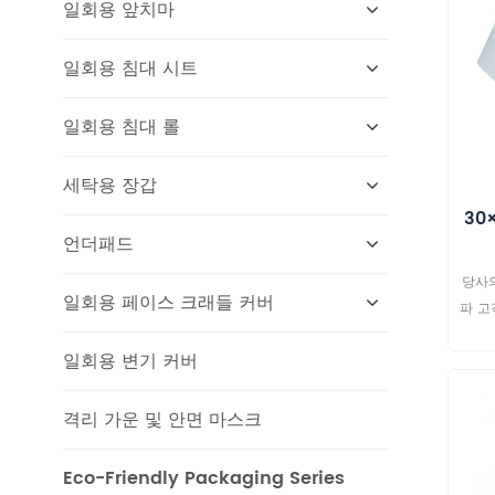
일회용 앞치마
일회용 침대 시트
일회용 침대 롤
세탁용 장갑
30
언더패드
당사의
일회용 페이스 크래들 커버
파 고
설계되
일회용 변기 커버
PE
인 사
성을 
격리 가운 및 안면 마스크
✔ 스
Eco-Friendly Packaging Series