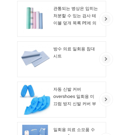
관통되는 병상은 입히는
처분할 수 있는 검사 테
이블 덮개 목록 PE에 의
하여 시트를 깝니다
방수 의료 일회용 침대
시트
자동 신발 커버
overshoes 일회용 미
끄럼 방지 신발 커버 부
직포
일회용 의료 소모품 수