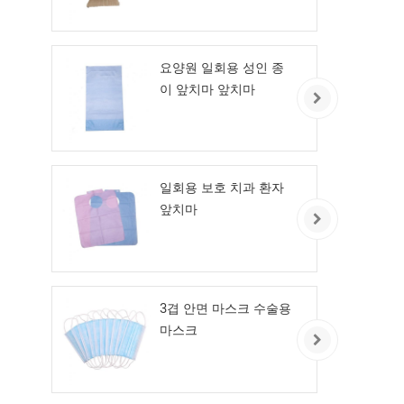
요양원 일회용 성인 종
이 앞치마 앞치마
일회용 보호 치과 환자
앞치마
3겹 안면 마스크 수술용
마스크