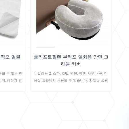
부직포 얼굴
폴리프로필렌 부직포 일회용 안면 크
래들 커버
분할 수 있는 머
1. 일회용 2. 스파, 호텔, 병원, 여행, 사우나 룸, 미
방지, 정전기 방
용실 요법에서 사용할 수 있습니다. 3. 얼굴 요람
덮개의 크기 및 무게는 주문을 받아서 만들어질
수 있습니다