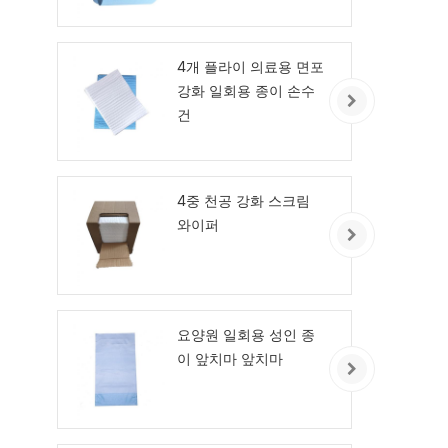
4개 플라이 의료용 면포
강화 일회용 종이 손수
건
4중 천공 강화 스크림
와이퍼
요양원 일회용 성인 종
이 앞치마 앞치마