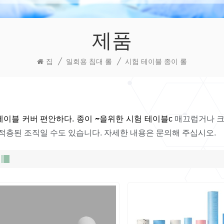
제품
집
/
일회용 침대 롤
/
시험 테이블 종이 롤
테이블
커버
종이
~을위한
시험 테이블
편안하다.
c
매끄럽거나 크레
 적층된 조직일 수도 있습니다. 자세한 내용은 문의해 주십시오.