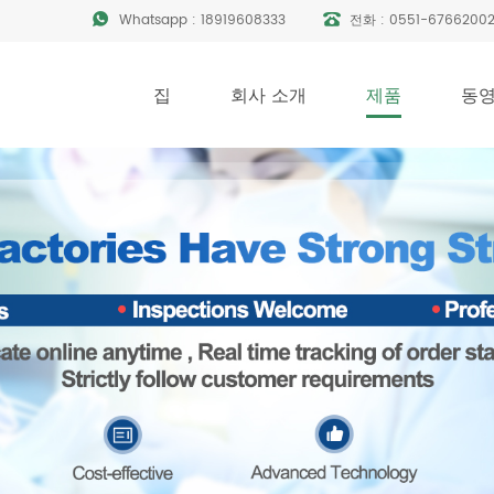
Whatsapp :
18919608333
전화 :
0551-6766200
집
회사 소개
제품
동