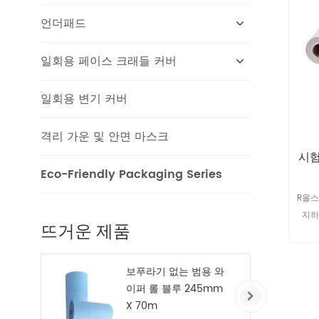
언더패드
일회용 페이스 크래들 커버
일회용 변기 커버
격리 가운 및 안면 마스크
시험
Eco-Friendly Packaging Series
R올스
지하
뜨거운 제품
보푸라기 없는 범용 와
이퍼 롤 블루 245mm
X 70m