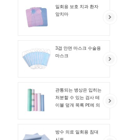
일회용 보호 치과 환자
앞치마
3겹 안면 마스크 수술용
마스크
관통되는 병상은 입히는
처분할 수 있는 검사 테
이블 덮개 목록 PE에 의
하여 시트를 깝니다
방수 의료 일회용 침대
시트