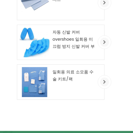
자동 신발 커버
overshoes 일회용 미
끄럼 방지 신발 커버 부
직포
일회용 의료 소모품 수
술 키트/팩