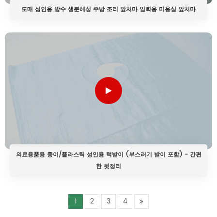
도매 성인용 방수 생분해성 주방 조리 앞치마 일회용 미용실 앞치마
의료용품용 종이/플라스틱 성인용 턱받이 (부스러기 받이 포함) - 간편
한 뒷정리
1
2
3
4