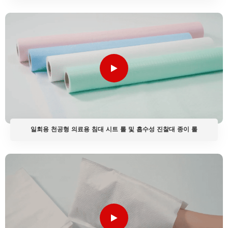
일회용 천공형 의료용 침대 시트 롤 및 흡수성 진찰대 종이 롤