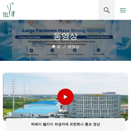
동영상
집
/
동영상
허페이 텔리지 위생자재 유한회사 홍보 영상