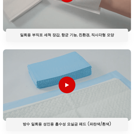
일회용 부직포 세척 장갑, 항균 기능, 친환경, 직사각형 모양
방수 일회용 성인용 흡수성 요실금 패드 (파란색/흰색)