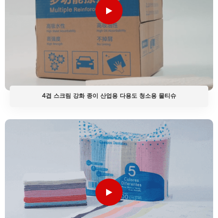
4겹 스크림 강화 종이 산업용 다용도 청소용 물티슈