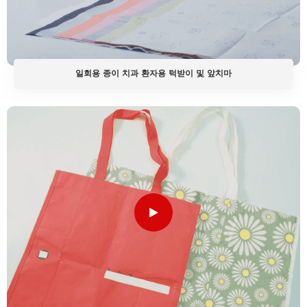
일회용 종이 치과 환자용 턱받이 및 앞치마