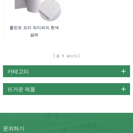
롤린트 프리 와이퍼의 흰색
걸레
총
1
페이지
카테고리
뜨거운 제품
문의하기