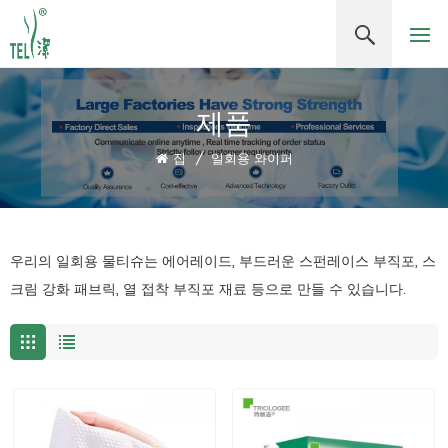
제품
집
/
일회용 와이퍼
우리의 일회용 물티슈는 에어레이드, 부드러운 스펀레이스 부직포, 스
크림 강화 패브릭, 열 접착 부직포 재료 등으로 만들 수 있습니다.