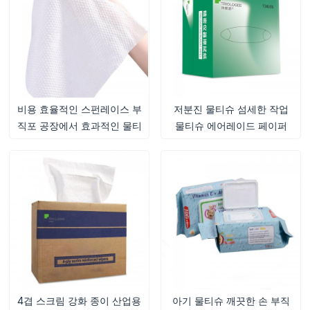
비용 효율적인 스펀레이스 부
저분진 물티슈 섬세한 작업
직포 공장에서 효과적인 물티
물티슈 에어레이드 페이퍼
슈용 고품질 스펀레이스 부직
포를 생산합니다.
4겹 스크림 강화 종이 산업용
아기 물티슈 깨끗한 손 부직