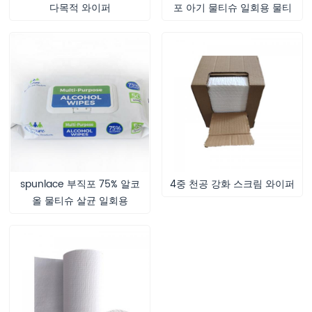
다목적 와이퍼
포 아기 물티슈 일회용 물티
슈
spunlace 부직포 75% 알코
4중 천공 강화 스크림 와이퍼
올 물티슈 살균 일회용