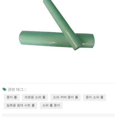
관련 태그 :
종이 롤
의료용 소파 롤
소파 커버 종이 롤
종이 소파 롤
일회용 침대 시트 롤
소파 롤 종이