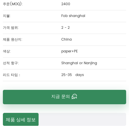
주문(MOQ):
2400
지불:
Fob shanghai
가격 범위:
2 - 2
제품 원산지:
China
색상:
paper+PE
선적 항구:
Shanghai or Nanjing
리드 타임：
25-35 days
지금 문의
제품 상세 정보