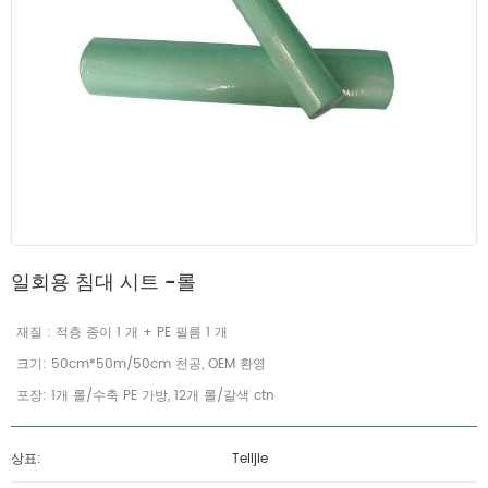
일회용 침대 시트 -롤
재질 : 적층 종이 1 개 + PE 필름 1 개
크기: 50cm*50m/50cm 천공, OEM 환영
포장: 1개 롤/수축 PE 가방, 12개 롤/갈색 ctn
상표:
Telijie