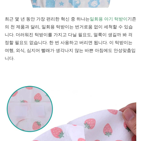
최근 몇 년 동안 가장 편리한 혁신 중 하나는
일회용 아기 턱받이
기존
의 천 제품과 달리, 일회용 턱받이는 번거로움 없이 세척할 수 있습
니다. 더러워진 턱받이를 가지고 다닐 필요도, 얼룩이 생길까 봐 걱
정할 필요도 없습니다. 한 번 사용하고 버리면 됩니다. 이 턱받이는
여행, 외식, 심지어 빨래가 생각나지 않는 바쁜 아침에도 안성맞춤입
니다.