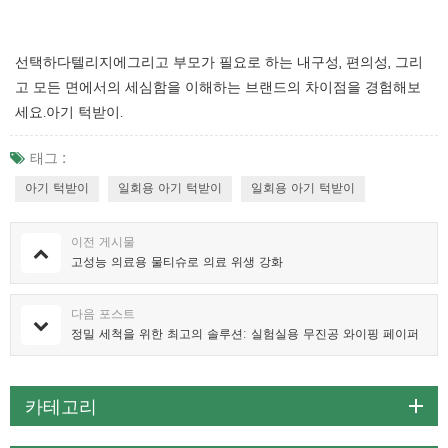
선택하다
텔리지에
그리고 부모가 필요로 하는 내구성, 편의성, 그리
고 모든 면에서의 세심함을 이해하는 브랜드의 차이점을 경험해보
세요.
아기 턱받이
.
태그 :
아기 턱받이
일회용 아기 턱받이
일회용 아기 턱받이
이전 게시물
고성능 의료용 물티슈로 의료 위생 강화
다음 포스트
정밀 세척을 위한 최고의 솔루션: 실험실용 무진공 와이핑 페이퍼
카테고리