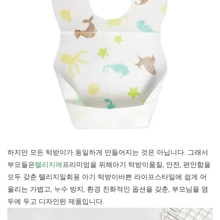
하지만 모든 턱받이가 동일하게 만들어지는 것은 아닙니다. 그래서
부모들은
텔리지에
프리미엄을 위해
아기 턱받이
품질, 안전, 편안함을
모두 갖춘 텔리지
일회용 아기 턱받이
바쁜 라이프스타일에 쉽게 어
울리는 가볍고, 누수 방지, 환경 친화적인 옵션을 갖춘, 부모님을 염
두에 두고 디자인된 제품입니다.