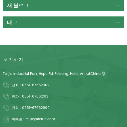
새 블로그
태그
문의하기
Telijie Industrial Park, Hepu Rd, Feidong, Hefei, Anhui,China
전화 :
0551-67662002
전화 :
0551-67662013
전화 :
0551-67662999
이메일 :
telijie@telijie.com