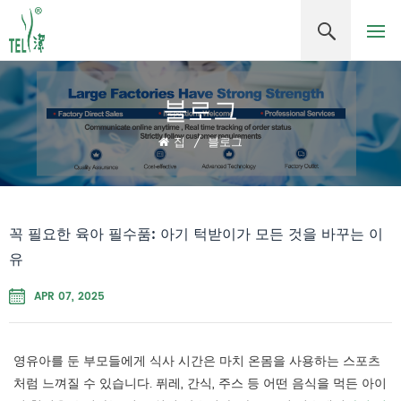
블로그
집
/
블로그
꼭 필요한 육아 필수품: 아기 턱받이가 모든 것을 바꾸는 이
유
APR 07, 2025
영유아를 둔 부모들에게 식사 시간은 마치 온몸을 사용하는 스포츠
처럼 느껴질 수 있습니다. 퓌레, 간식, 주스 등 어떤 음식을 먹든 아이